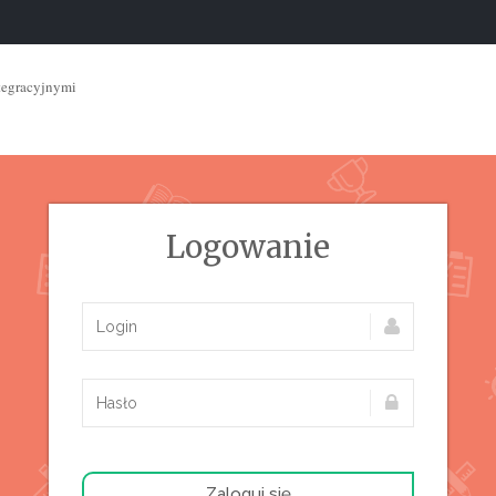
tegracyjnymi
Logowanie