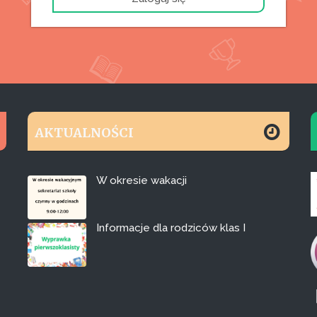
AKTUALNOŚCI
W okresie wakacji
Informacje dla rodziców klas I