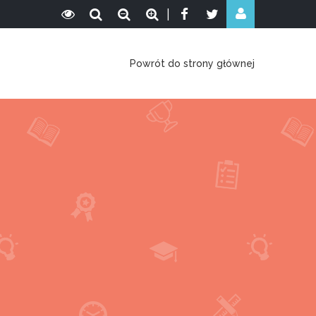
|
Powrót do strony głównej