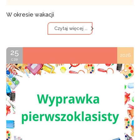
W okresie wakacji
Czytaj więcej ...
25
2026
cze