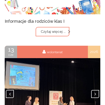
Informacje dla rodziców klas I
Czytaj więcej ...
13
2026
wolontariat
cze