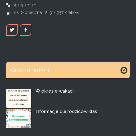
sp105.edu.pl
os. Słoneczne 12, 31- 957 Kraków
AKTUALNOŚCI
W okresie wakacji
Informacje dla rodziców klas I