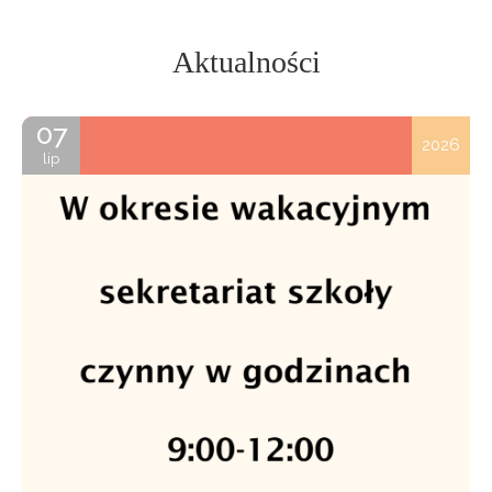
Aktualności
07
2026
lip