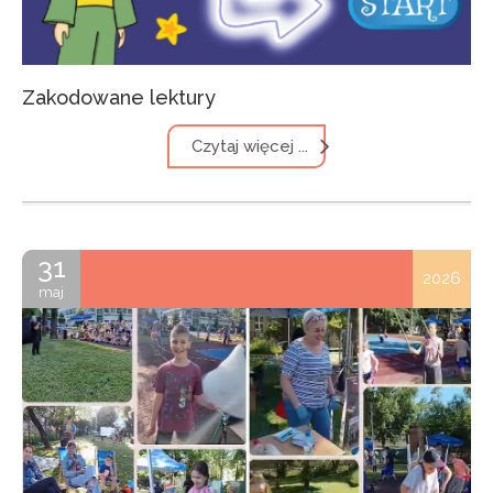
Zakodowane lektury
Czytaj więcej ...
31
2026
maj