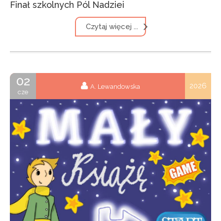
Finał szkolnych Pól Nadziei
Czytaj więcej ...
02
2026
A. Lewandowska
cze