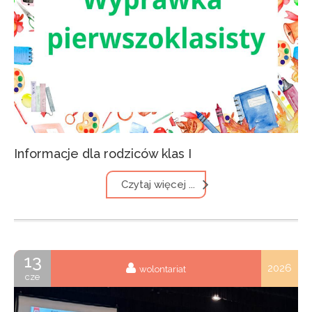
Informacje dla rodziców klas I
Czytaj więcej ...
13
2026
wolontariat
cze