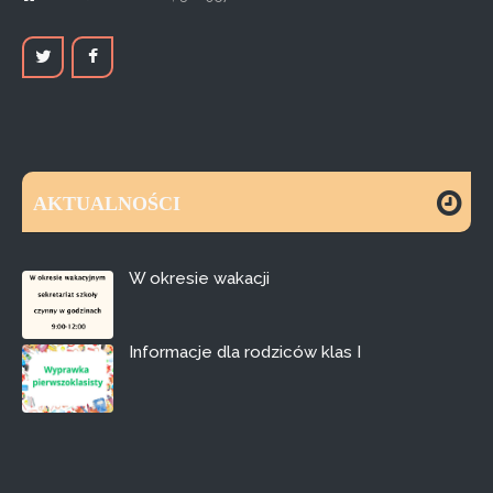
AKTUALNOŚCI
W okresie wakacji
Informacje dla rodziców klas I