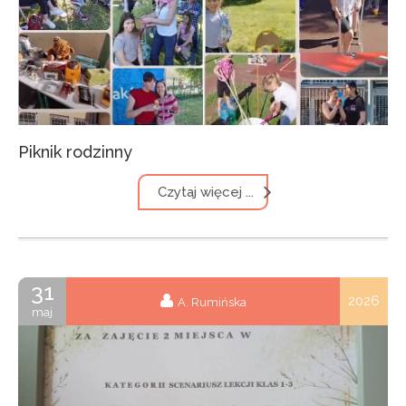
Piknik rodzinny
Czytaj więcej ...
31
2026
A. Rumińska
maj