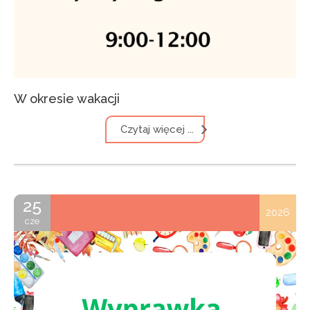
W okresie wakacji
Czytaj więcej ...
25
2026
cze