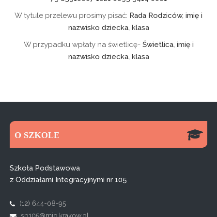
W tytule przelewu prosimy pisać:
Rada Rodziców, imię i
nazwisko dziecka, klasa
W przypadku wpłaty na świetlicę-
Świetlica, imię i
nazwisko dziecka, klasa
O SZKOLE
Szkoła Podstawowa
z Oddziałami Integracyjnymi nr 105
(12) 644-08-95
sp105@mjo.krakow.pl