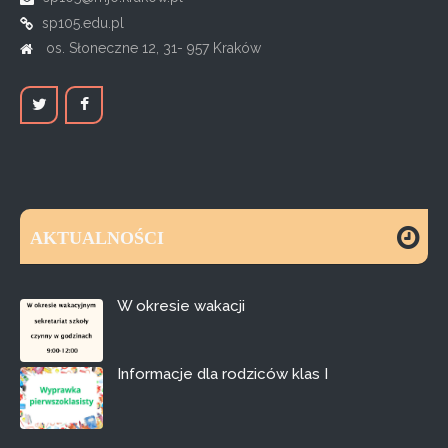
sp105.edu.pl
os. Słoneczne 12, 31- 957 Kraków
AKTUALNOŚCI
W okresie wakacji
Informacje dla rodziców klas I