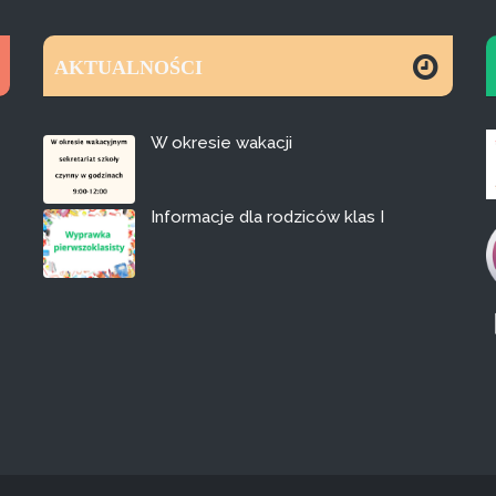
AKTUALNOŚCI
W okresie wakacji
Informacje dla rodziców klas I