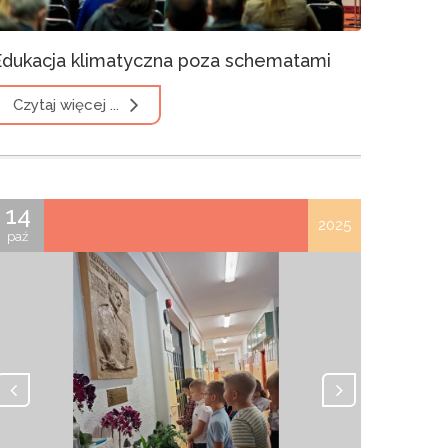
Edukacja klimatyczna poza schematami
Czytaj więcej ...
14
2025
paź