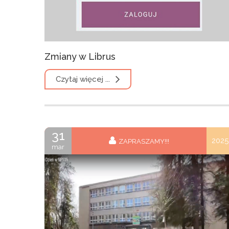
Zmiany w Librus
Czytaj więcej ...
31
2025
ZAPRASZAMY!!!
mar