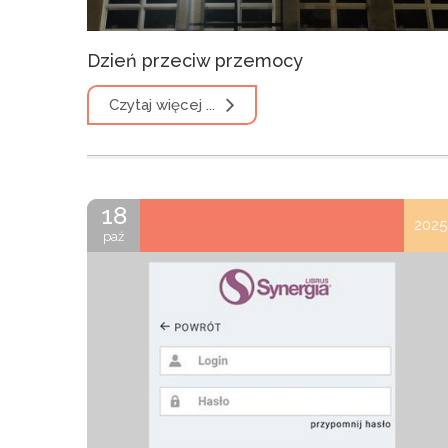
Dzień przeciw przemocy
Czytaj więcej ...
18
2025
paź