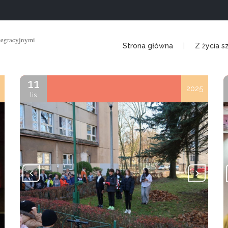
tegracyjnymi
Strona główna
Z życia s
11
2025
lis