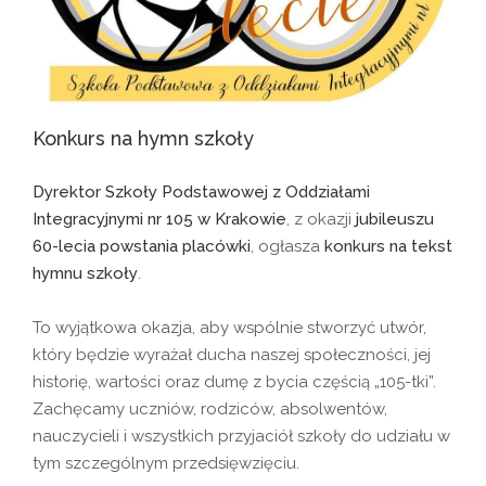
Konkurs na hymn szkoły
Dyrektor Szkoły Podstawowej z Oddziałami
Integracyjnymi nr 105 w Krakowie
, z okazji
jubileuszu
60-lecia powstania placówki
, ogłasza
konkurs na tekst
hymnu szkoły
.
To wyjątkowa okazja, aby wspólnie stworzyć utwór,
który będzie wyrażał ducha naszej społeczności, jej
historię, wartości oraz dumę z bycia częścią „105-tki”.
Zachęcamy uczniów, rodziców, absolwentów,
nauczycieli i wszystkich przyjaciół szkoły do udziału w
tym szczególnym przedsięwzięciu.