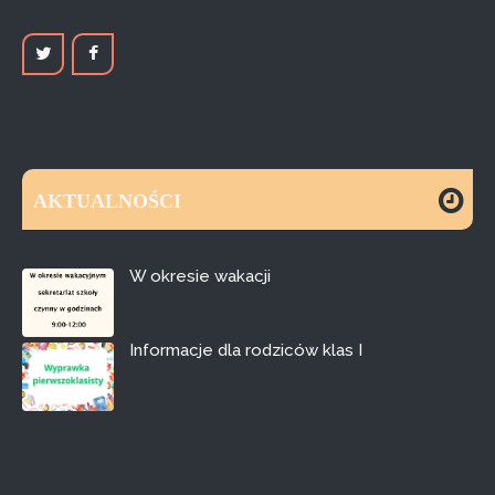
AKTUALNOŚCI
W okresie wakacji
Informacje dla rodziców klas I