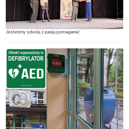
Jesteśmy szkołą z pasją pomagania!