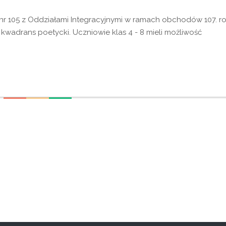
 nr 105 z Oddziałami Integracyjnymi w ramach obchodów 107. r
 kwadrans poetycki. Uczniowie klas 4 - 8 mieli możliwość