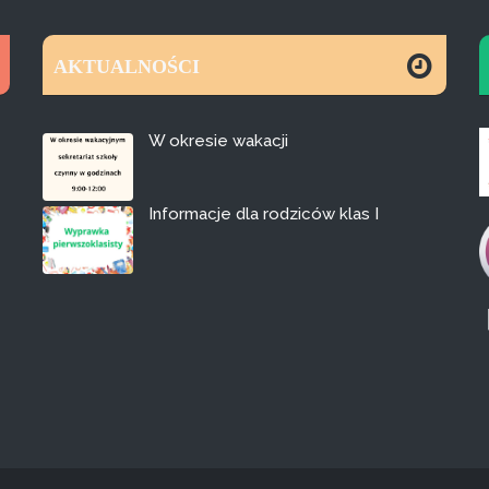
AKTUALNOŚCI
W okresie wakacji
Informacje dla rodziców klas I