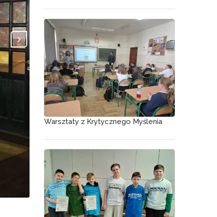
Warsztaty z Krytycznego Myślenia