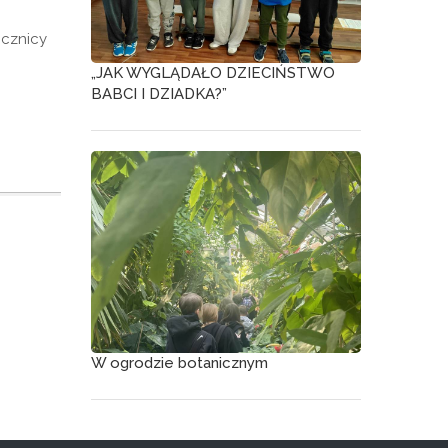
ocznicy
„JAK WYGLĄDAŁO DZIECIŃSTWO
BABCI I DZIADKA?”
W ogrodzie botanicznym