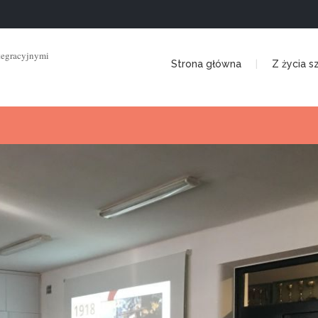
tegracyjnymi
Strona główna
Z życia s