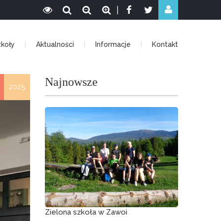
|
zkoły
Aktualności
Informacje
Kontakt
Najnowsze
2025
Zielona szkoła w Zawoi