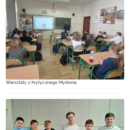
Warsztaty z Krytycznego Myślenia