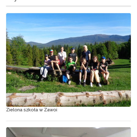
Zielona szkoła w Zawoi