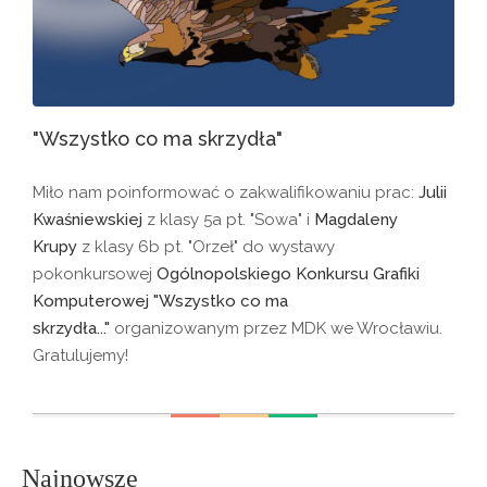
"Wszystko co ma skrzydła"
Miło nam poinformować o zakwalifikowaniu prac:
Julii
Kwaśniewskiej
z klasy 5a pt. "Sowa" i
Magdaleny
Krupy
z klasy 6b pt. "Orzeł" do wystawy
pokonkursowej
Ogólnopolskiego Konkursu Grafiki
Komputerowej "Wszystko co ma
skrzydła..."
organizowanym przez MDK we Wrocławiu.
Gratulujemy!
Najnowsze