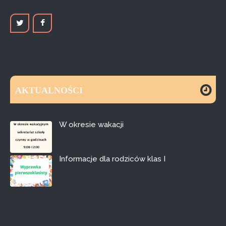
AKTUALNOŚCI
W okresie wakacji
Informacje dla rodziców klas I