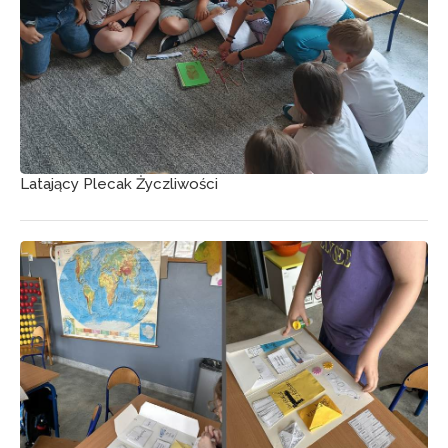
Latający Plecak Życzliwości