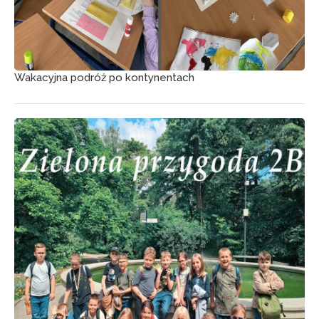
Wakacyjna podróż po kontynentach