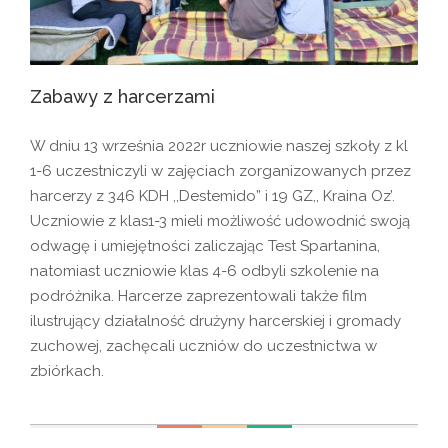
Zabawy z harcerzami
W dniu 13 września 2022r uczniowie naszej szkoły z kl
1-6 uczestniczyli w zajęciach zorganizowanych przez
harcerzy z 346 KDH ,,Destemido” i 19 GZ,, Kraina Oz’.
Uczniowie z klas1-3 mieli możliwość udowodnić swoją
odwagę i umiejętności zaliczając Test Spartanina,
natomiast uczniowie klas 4-6 odbyli szkolenie na
podróżnika. Harcerze zaprezentowali także film
ilustrujący działalność drużyny harcerskiej i gromady
zuchowej, zachęcali uczniów do uczestnictwa w
zbiórkach.