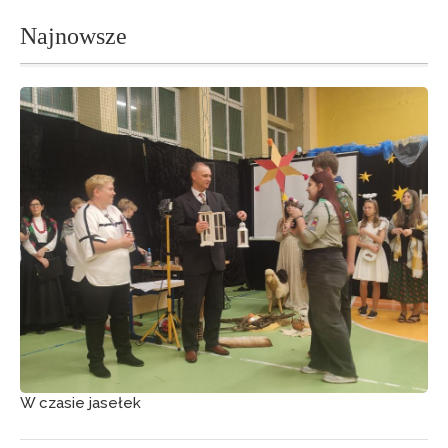
Najnowsze
W czasie jasełek