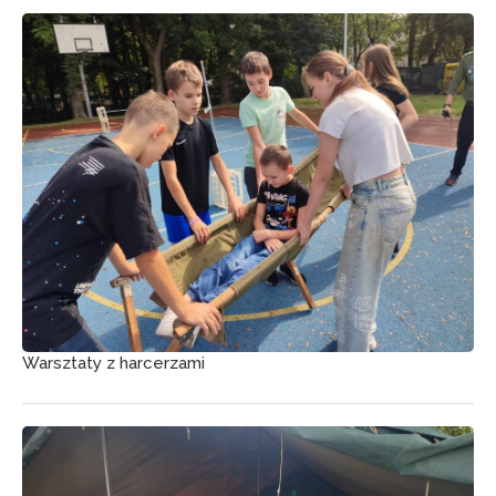
Warsztaty z harcerzami