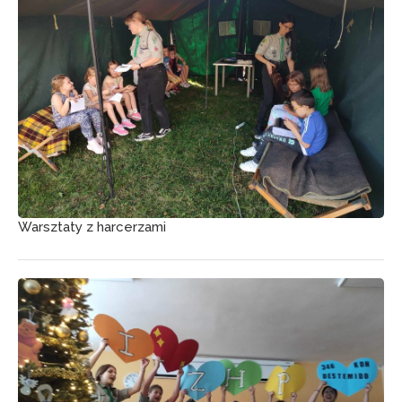
Warsztaty z harcerzami