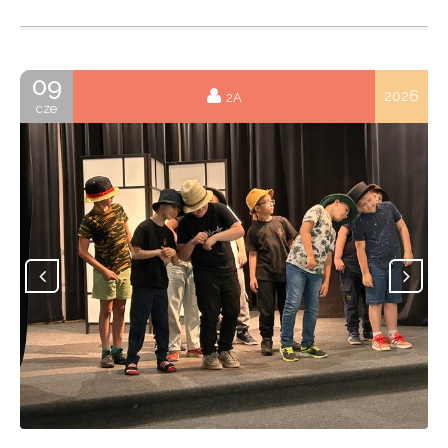
09
2026
2A
cze