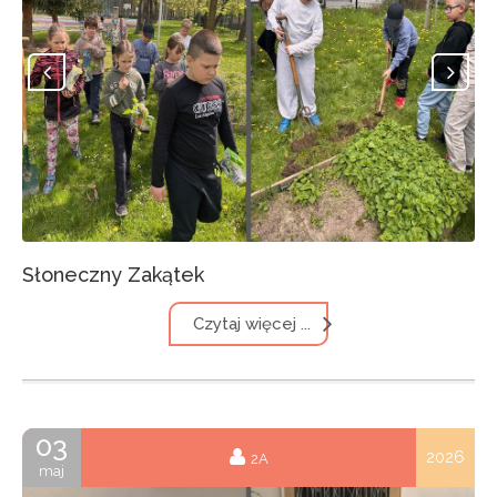
Słoneczny Zakątek
Czytaj więcej ...
03
2026
2A
maj