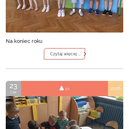
Na koniec roku
Czytaj więcej ...
23
2026
2A
cze