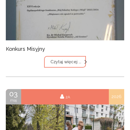
Konkurs Misyjny
Czytaj więcej ...
03
2026
2A
maj