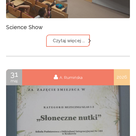
Science Show
Czytaj więcej ...
31
2026
A. Rumińska
maj