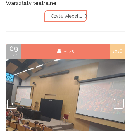
Warsztaty teatralne
Czytaj więcej ...
09
2026
2A, 2B
cze