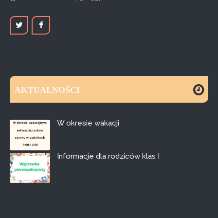
AKTUALNOŚCI
W okresie wakacji
Informacje dla rodziców klas I