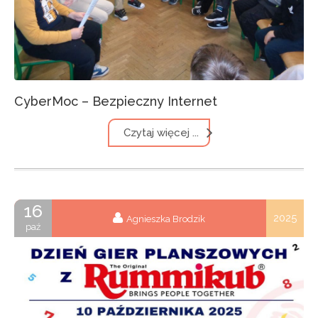
CyberMoc – Bezpieczny Internet
Czytaj więcej ...
16
2025
Agnieszka Brodzik
paź