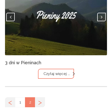
3 dni w Pieninach
Czytaj więcej ...
<
>
1
2