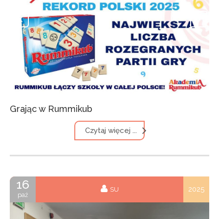
Grając w Rummikub
Czytaj więcej ...
16
2025
SU
paź