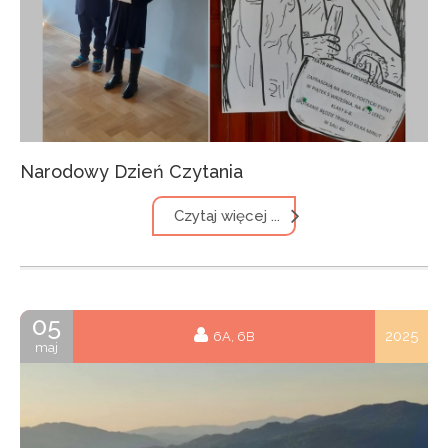
Narodowy Dzień Czytania
Czytaj więcej ...
05
2025
6A, 6B
maj