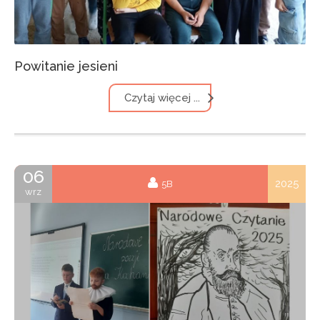
Powitanie jesieni
Czytaj więcej ...
06
2025
5B
wrz