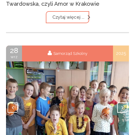
Twardowska, czyli Amor w Krakowie
Czytaj więcej ...
28
2025
Samorząd Szkolny
wrz