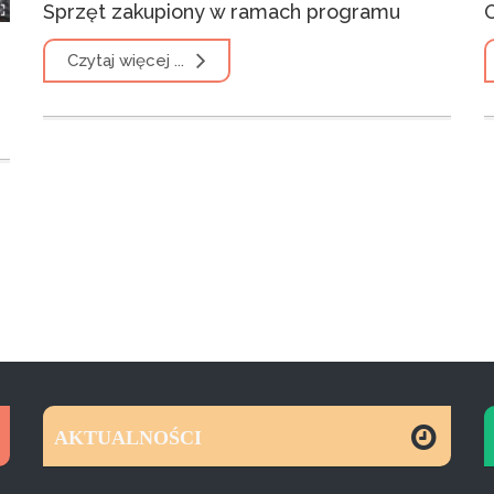
Sprzęt zakupiony w ramach programu
O
Czytaj więcej ...
AKTUALNOŚCI