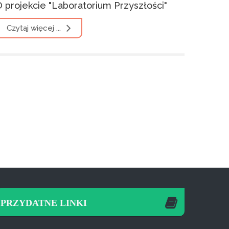
 projekcie "Laboratorium Przyszłości"
Czytaj więcej ...
PRZYDATNE LINKI