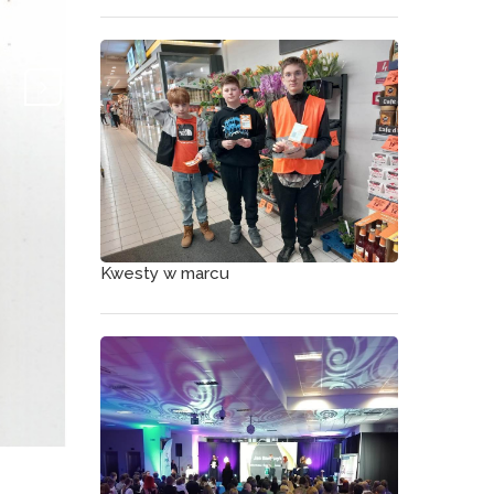
Kwesty w marcu