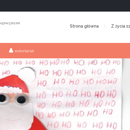
tegracyjnymi
Strona główna
Z życia s
wolontariat