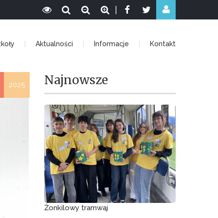
|
zkoły
Aktualności
Informacje
Kontakt
Najnowsze
2025
Żonkilowy tramwaj