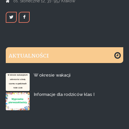
os. Słoneczne 12, 31- 957 Kraków
AKTUALNOŚCI
W okresie wakacji
Informacje dla rodziców klas I