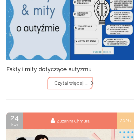
Fakty i mity dotyczące autyzmu
Czytaj więcej ...
24
2026
Zuzanna Chmura
kwi