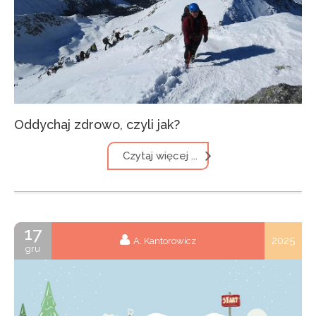
Oddychaj zdrowo, czyli jak?
Czytaj więcej ...
17
2025
A. Kantorowicz
gru