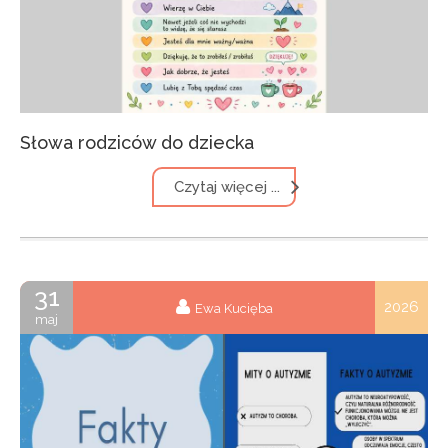
Słowa rodziców do dziecka
Czytaj więcej ...
31
2026
Ewa Kucięba
maj