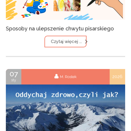
Sposoby na ulepszenie chwytu pisarskiego
Czytaj więcej ...
07
2026
M. Rostek
sty