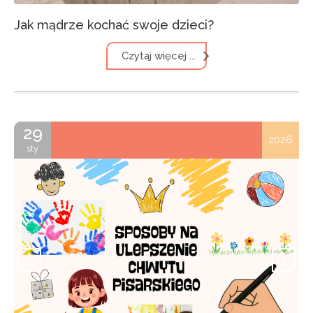
Jak mądrze kochać swoje dzieci?
Czytaj więcej ...
29
2026
sty