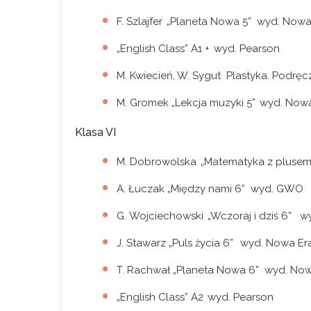
F. Szlajfer „Planeta Nowa 5” wyd. Now
„English Class” A1 + wyd. Pearson
M. Kwiecień, W. Sygut Plastyka. Podrę
M. Gromek „Lekcja muzyki 5” wyd. Now
Klasa VI
M. Dobrowolska „Matematyka z plus
A. Łuczak „Między nami 6” wyd. GWO
G. Wojciechowski „Wczoraj i dziś 6” 
J. Stawarz „Puls życia 6” wyd. Nowa E
T. Rachwał „Planeta Nowa 6” wyd. No
„English Class” A2 wyd. Pearson