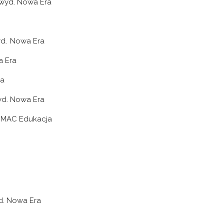
 wyd. Nowa Era
wyd. Nowa Era
a Era
ra
wyd. Nowa Era
d. MAC Edukacja
yd. Nowa Era
a