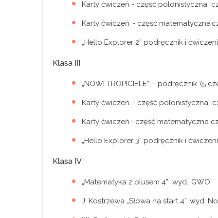
Karty ćwiczeń - część polonistyczna cz. 1
Karty ćwiczeń - część matematyczna cz. 1
„Hello Explorer 2” podręcznik i ćwicz
Klasa III
„NOWI TROPICIELE” – podręcznik (5 czę
Karty ćwiczeń - część polonistyczna cz. 
Karty ćwiczeń - część matematyczna cz. 1
„Hello Explorer 3” podręcznik i ćwicz
Klasa IV
„Matematyka z plusem 4” wyd. GWO
J. Kostrzewa „Słowa na start 4” wyd. 