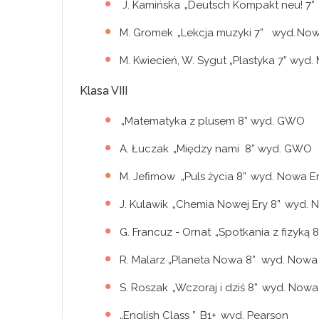
J. Kamińska „Deutsch Kompakt neu! 7
M. Gromek „Lekcja muzyki 7” wyd. No
M. Kwiecień, W. Sygut „Plastyka 7” wy
Klasa VIII
„Matematyka z plusem 8” wyd. GWO
A. Łuczak „Między nami 8” wyd. GWO
M. Jefimow „Puls życia 8” wyd. Nowa E
J. Kulawik „Chemia Nowej Ery 8” wyd.
G. Francuz - Ornat „Spotkania z fizyką
R. Malarz „Planeta Nowa 8” wyd. Nowa
S. Roszak „Wczoraj i dziś 8” wyd. Now
„English Class ” B1+ wyd. Pearson