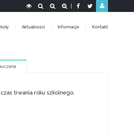
|
zkoły
Aktualności
Informacje
Kontakt
auczania
 czas trwania roku szkolnego.