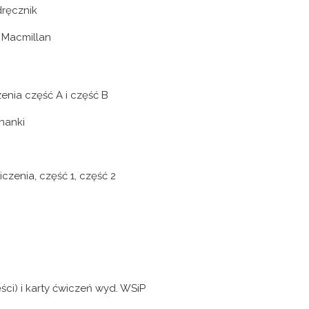
dręcznik
. Macmillan
enia część A i część B
inanki
czenia, część 1, część 2
ści) i karty ćwiczeń wyd. WSiP