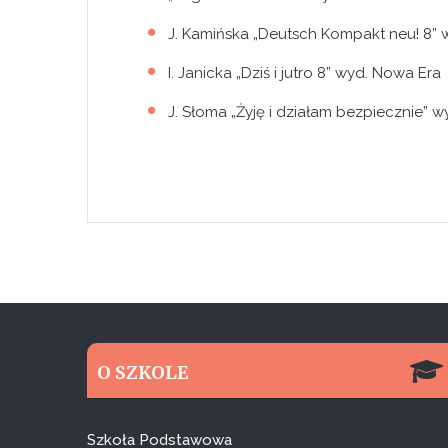
J. Kamińska „Deutsch Kompakt neu! 8
I. Janicka „Dziś i jutro 8” wyd. Nowa Era
J. Słoma „Żyję i działam bezpiecznie” 
O SZKOLE
Szkoła Podstawowa