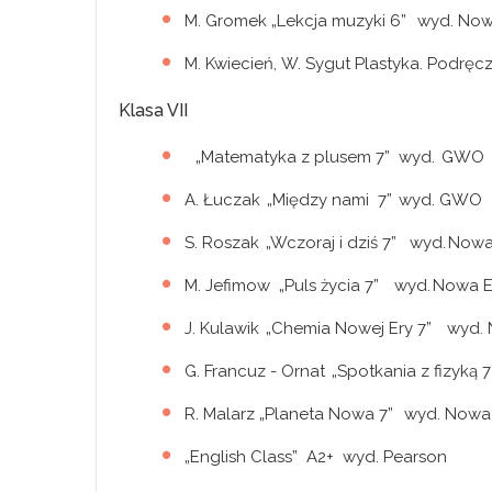
M. Gromek „Lekcja muzyki 6” wyd. No
M. Kwiecień, W. Sygut Plastyka. Podrę
Klasa VII
„Matematyka z plusem 7” wyd. GW
A. Łuczak „Między nami 7” wyd. GWO
S. Roszak „Wczoraj i dziś 7” wyd. Now
M. Jefimow „Puls życia 7” wyd. Nowa 
J. Kulawik „Chemia Nowej Ery 7” wyd.
G. Francuz - Ornat „Spotkania z fizyką
R. Malarz „Planeta Nowa 7” wyd. Nowa
„English Class” A2+ wyd. Pearson