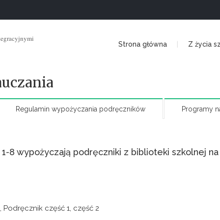
tegracyjnymi
Strona główna
Z życia s
auczania
Regulamin wypożyczania podręczników
Programy n
8 wypożyczają podręczniki z biblioteki szkolnej na
 Podręcznik część 1, część 2