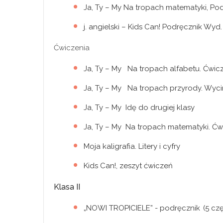
Ja, Ty – My Na tropach matematyki, Po
j. angielski – Kids Can! Podręcznik Wyd
Ćwiczenia
Ja, Ty – My Na tropach alfabetu. Ćwicz
Ja, Ty – My Na tropach przyrody. Wyc
Ja, Ty – My Idę do drugiej klasy
Ja, Ty – My Na tropach matematyki. Ćwi
Moja kaligrafia. Litery i cyfry
Kids Can!, zeszyt ćwiczeń
Klasa II
„NOWI TROPICIELE” - podręcznik (5 czę