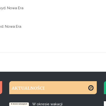
” wyd. Nowa Era
wyd. Nowa Era
AKTUALNOŚCI
W okresie wakacji