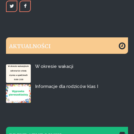
AKTUALNOŚCI
W okresie wakacji
Informacje dla rodziców klas I