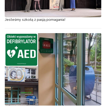
Jesteśmy szkołą z pasją pomagania!