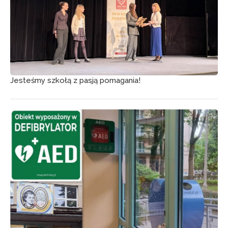
Jesteśmy szkołą z pasją pomagania!