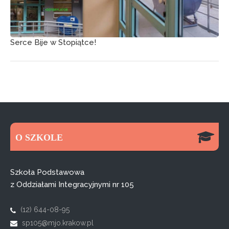
Serce Bije w Stopiątce!
O SZKOLE
Szkoła Podstawowa
z Oddziałami Integracyjnymi nr 105
(12) 644-08-95
sp105@mjo.krakow.pl