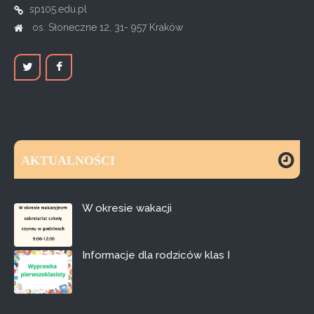
sp105.edu.pl
os. Słoneczne 12, 31- 957 Kraków
AKTUALNOŚCI
W okresie wakacji
Informacje dla rodziców klas I