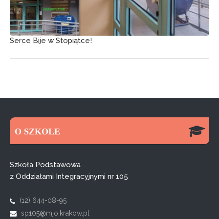
Serce Bije w Stopiątce!
O SZKOLE
Szkoła Podstawowa
z Oddziałami Integracyjnymi nr 105
(12) 644-08-95
sp105@mjo.krakow.pl