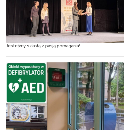
Jesteśmy szkołą z pasją pomagania!