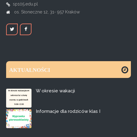
sp105.edu.pl
os. Słoneczne 12, 31- 957 Kraków
AKTUALNOŚCI
W okresie wakacji
Informacje dla rodziców klas I