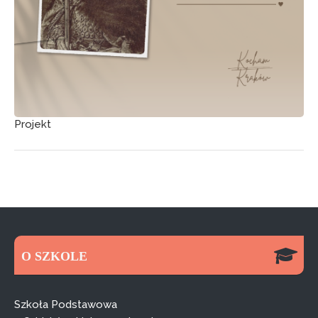
Projekt
O SZKOLE
Szkoła Podstawowa