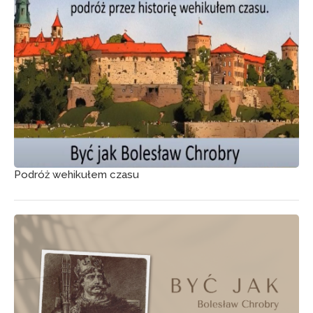
Podróż wehikułem czasu