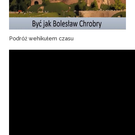
Podróż wehikułem czasu