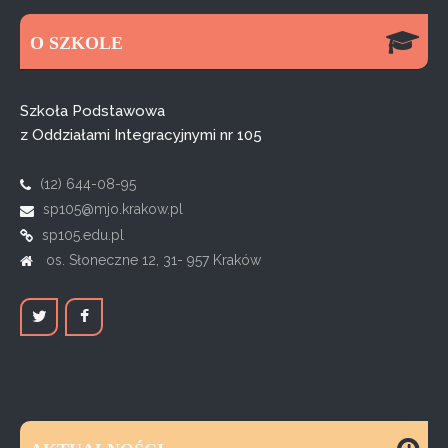
O SZKOLE
Szkoła Podstawowa
z Oddziałami Integracyjnymi nr 105
(12) 644-08-95
sp105@mjo.krakow.pl
sp105.edu.pl
os. Słoneczne 12, 31- 957 Kraków