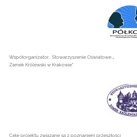
Współorganizator: Stowarzyszenie Oświatowe „
Zamek Królewski w Krakowie”
Cele projektu związane są z poznaniem przeszłości