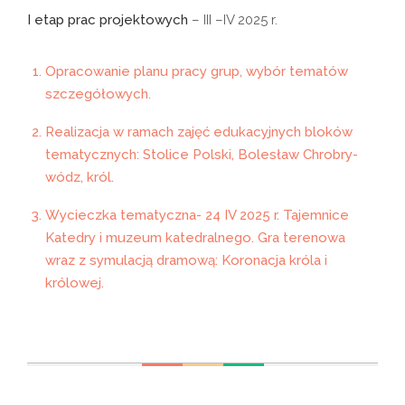
I etap prac projektowych
– III –IV 2025 r.
Opracowanie planu pracy grup, wybór tematów
szczegółowych.
Realizacja w ramach zajęć edukacyjnych bloków
tematycznych: Stolice Polski, Bolesław Chrobry-
wódz, król.
Wycieczka tematyczna- 24 IV 2025 r. Tajemnice
Katedry i muzeum katedralnego. Gra terenowa
wraz z symulacją dramową: Koronacja króla i
królowej.