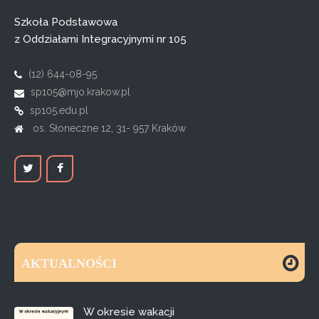
Szkoła Podstawowa
z Oddziałami Integracyjnymi nr 105
(12) 644-08-95
sp105@mjo.krakow.pl
sp105.edu.pl
os. Słoneczne 12, 31- 957 Kraków
AKTUALNOŚCI
W okresie wakacji