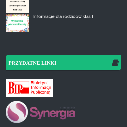
Informacje dla rodziców klas I
PRZYDATNE LINKI